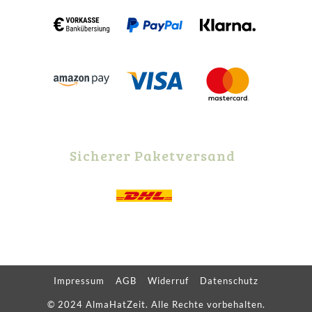
Sicherer Paketversand
Impressum
AGB
Widerruf
Datenschutz
© 2024 AlmaHatZeit. Alle Rechte vorbehalten.