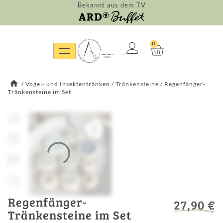
Bekannt aus dem TV
0
/
Vogel- und Insektentränken
/
Tränkensteine
/
Regenfänger-
Tränkensteine im Set
Regenfänger-
27,90
€
Tränkensteine im Set