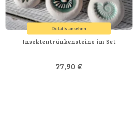
Details ansehen
Insektentränkensteine im Set
27,90
€