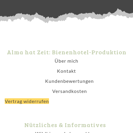
Alma hat Zeit: Bienenhotel-Produktion
Über mich
Kontakt
Kundenbewertungen
Versandkosten
Vertrag widerrufen
Nützliches & Informatives