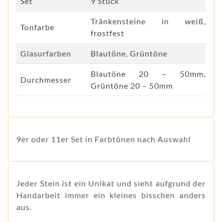
Set
9 Stück
Tränkensteine in weiß,
Tonfarbe
frostfest
Glasurfarben
Blautöne, Grüntöne
Blautöne 20 – 50mm,
Durchmesser
Grüntöne 20 – 50mm
9er oder 11er Set in Farbtönen nach Auswahl
Jeder Stein ist ein Unikat und sieht aufgrund der
Handarbeit immer ein kleines bisschen anders
aus.