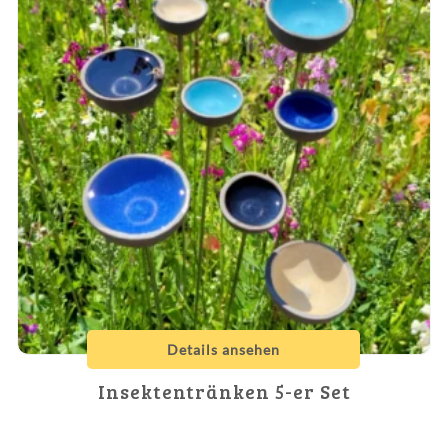
Details ansehen
Insektentränken 5-er Set