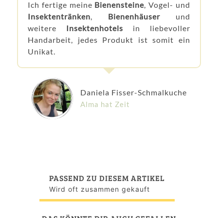
Ich fertige meine
Bienensteine
, Vogel- und
Insektentränken
,
Bienenhäuser
und
weitere
Insektenhotels
in liebevoller
Handarbeit, jedes Produkt ist somit ein
Unikat.
Daniela Fisser-Schmalkuche
Alma hat Zeit
PASSEND ZU DIESEM ARTIKEL
Wird oft zusammen gekauft