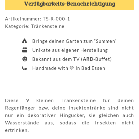
Verfügbarkeits-Benachrichtigung
Artikelnummer:
TS-R-000-1
Kategorie:
Tränkensteine
Bringe deinen Garten zum “Summen”
Unikate aus eigener Herstellung
Bekannt aus dem TV (
ARD
-Buffet)
Handmade with
💛
in Bad Essen
Diese 9 kleinen Tränkensteine für deinen
Regenfänger bzw. deine Insektentränke sind nicht
nur ein dekorativer Hingucker, sie gleichen auch
Wasserstände aus, sodass die Insekten nicht
ertrinken.