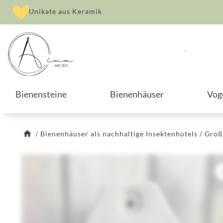
Unikate aus Keramik
Bienensteine
Bienenhäuser
Vog
/
Bienenhäuser als nachhaltige Insektenhotels
/
Groß