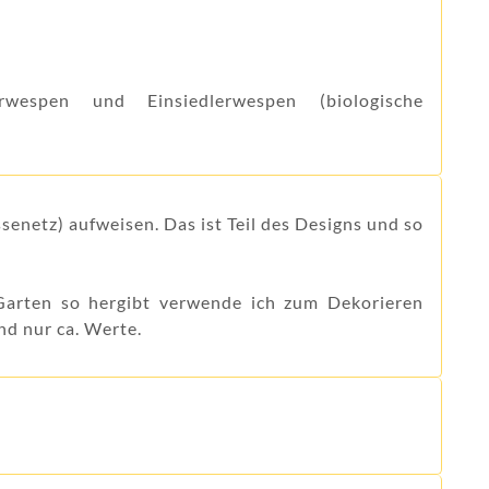
ärwespen und Einsiedlerwespen (biologische
ssenetz) aufweisen. Das ist Teil des Designs und so
 Garten so hergibt verwende ich zum Dekorieren
nd nur ca. Werte.