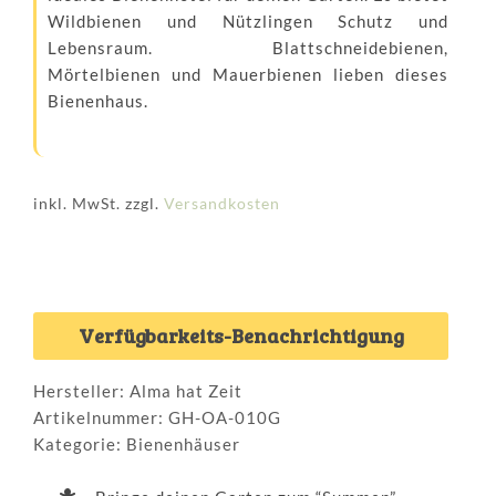
Wildbienen und Nützlingen Schutz und
Lebensraum. Blattschneidebienen,
Mörtelbienen und Mauerbienen lieben dieses
Bienenhaus.
inkl. MwSt.
zzgl.
Versandkosten
Verfügbarkeits-Benachrichtigung
Hersteller: Alma hat Zeit
Artikelnummer:
GH-OA-010G
Kategorie:
Bienenhäuser