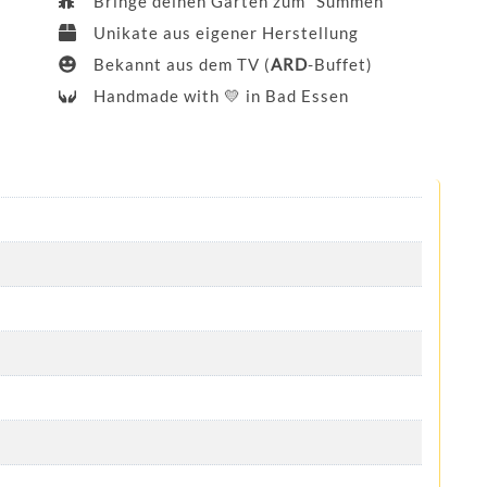
Bringe deinen Garten zum “Summen”
Unikate aus eigener Herstellung
Bekannt aus dem TV (
ARD
-Buffet)
Handmade with
💛
in Bad Essen