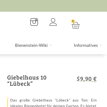
0
Bienenstein-Wiki
Informatives
Giebelhaus 10
59,90
€
“Lübeck”
Das große Giebelhaus “Lübeck” aus Ton: Ein
ideales Bienenhotel für deinen Garten. Es bietet