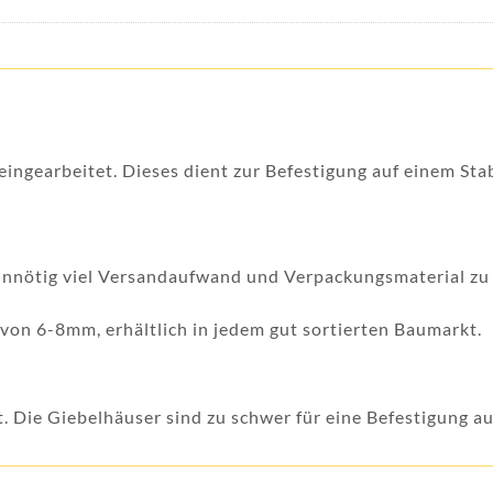
eingearbeitet. Dieses dient zur Befestigung auf einem Sta
unnötig viel Versandaufwand und Verpackungsmaterial zu
on 6-8mm, erhältlich in jedem gut sortierten Baumarkt.
t. Die Giebelhäuser sind zu schwer für eine Befestigung a