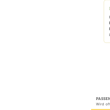
PASSE
Wird o