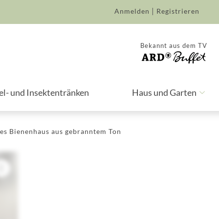
|
Anmelden
Registrieren
Bekannt aus dem TV
el- und Insektentränken
Haus und Garten
es Bienenhaus aus gebranntem Ton