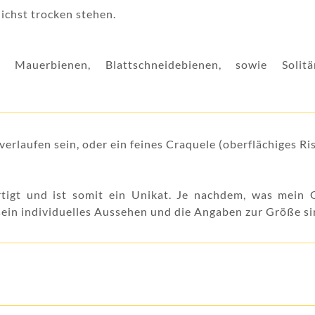
ichst trocken stehen.
, Mauerbienen, Blattschneidebienen, sowie Solit
erlaufen sein, oder ein feines Craquele (oberflächiges Ri
rtigt und ist somit ein Unikat. Je nachdem, was mein
sein individuelles Aussehen und die Angaben zur Größe si