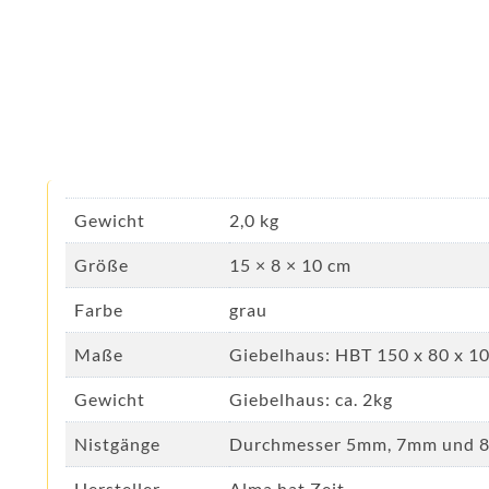
Gewicht
2,0 kg
Größe
15 × 8 × 10 cm
Farbe
grau
Maße
Giebelhaus: HBT 150 x 80 x 
Gewicht
Giebelhaus: ca. 2kg
Nistgänge
Durchmesser 5mm, 7mm und
Hersteller
Alma hat Zeit