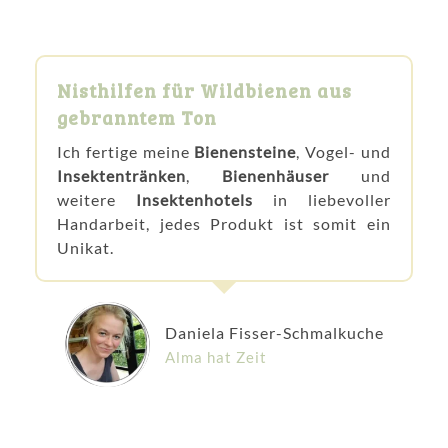
Nisthilfen für Wildbienen aus
gebranntem Ton
Ich fertige meine
Bienensteine
, Vogel- und
Insektentränken
,
Bienenhäuser
und
weitere
Insektenhotels
in liebevoller
Handarbeit, jedes Produkt ist somit ein
Unikat.
Daniela Fisser-Schmalkuche
Alma hat Zeit