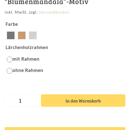
“Blumenmandala”-Motiv
inkl. MwSt.
zzgl.
Versandkosten
Farbe
Lärchenholzrahmen
mit Rahmen
ohne Rahmen
In den Warenkorb