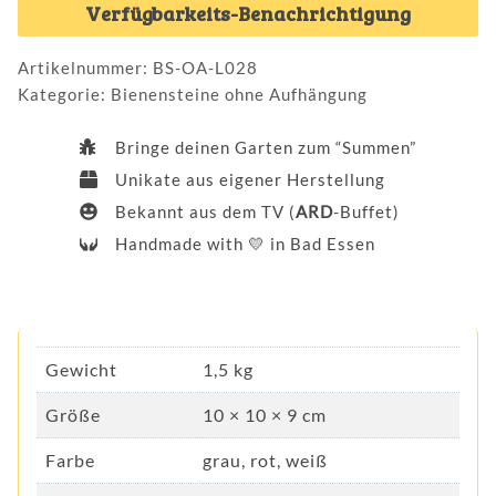
Verfügbarkeits-Benachrichtigung
Artikelnummer:
BS-OA-L028
Kategorie:
Bienensteine ohne Aufhängung
Bringe deinen Garten zum “Summen”
Unikate aus eigener Herstellung
Bekannt aus dem TV (
ARD
-Buffet)
Handmade with
💛
in Bad Essen
Gewicht
1,5 kg
Größe
10 × 10 × 9 cm
Farbe
grau, rot, weiß