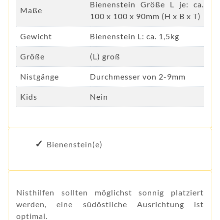
Bienenstein Größe L je: ca.
Maße
100 x 100 x 90mm (H x B x T)
Gewicht
Bienenstein L: ca. 1,5kg
Größe
(L) groß
Nistgänge
Durchmesser von 2-9mm
Kids
Nein
Bienenstein(e)
Nisthilfen sollten möglichst sonnig platziert
werden, eine südöstliche Ausrichtung ist
optimal.