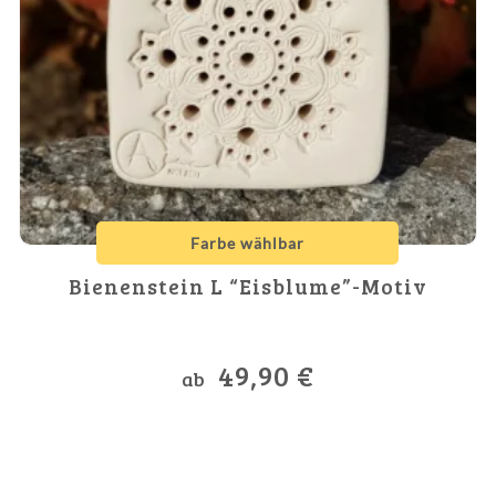
Farbe wählbar
Bienenstein L “Eisblume”-Motiv
49,90
€
ab