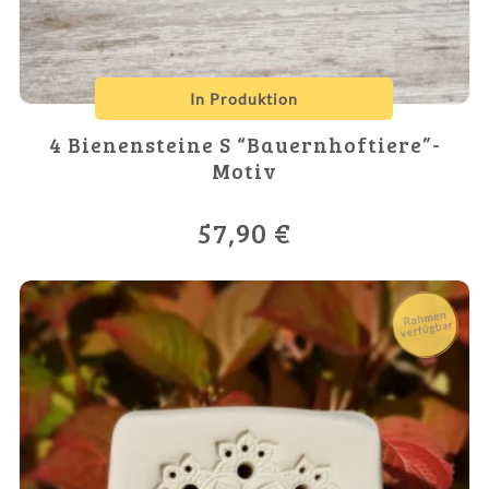
In Produktion
4 Bienensteine S “Bauernhoftiere”-
Motiv
57,90
€