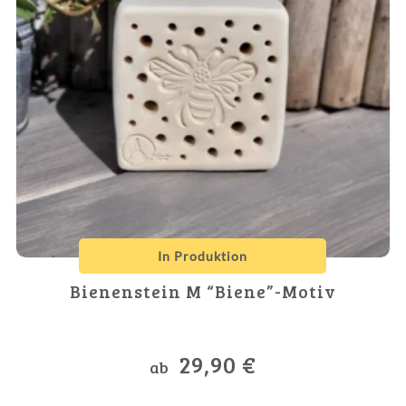
In Produktion
Bienenstein M “Biene”-Motiv
29,90
€
ab