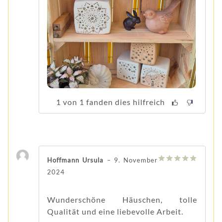
1 von 1 fanden dies hilfreich
Hoffmann Ursula
–
9. November
5
von 5
2024
Wunderschöne Häuschen, tolle
Qualität und eine liebevolle Arbeit.