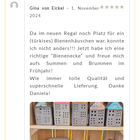
Gina von Eickel
–
1. November
5
von 5
2024
Da im neuen Regal noch Platz für ein
(türkises) Bienenhäuschen war, konnte
ich nicht anders!!! Jetzt habe ich eine
richtige “Bienenecke” und freue mich
aufs Summen und Brummen im
Frühjahr!
Wie immer tolle Qualität und
superschnelle Lieferung. Danke
Daniela!