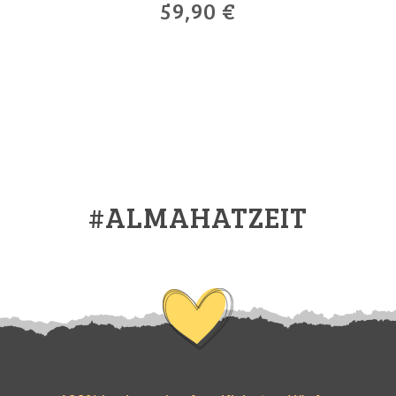
59,90
€
#ALMAHATZEIT