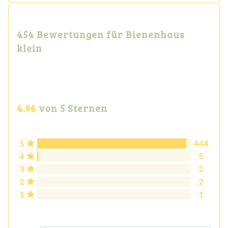
454 Bewertungen für
Bienenhaus
klein
4.96
von 5 Sternen
5
444
4
5
3
2
2
2
1
1