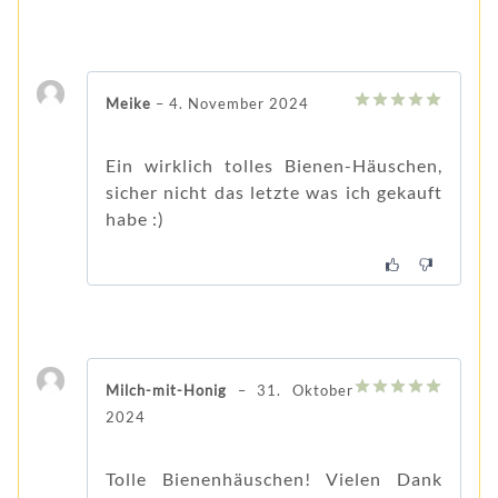
Meike
–
4. November 2024
5
von 5
Ein wirklich tolles Bienen-Häuschen,
sicher nicht das letzte was ich gekauft
habe :)
Milch-mit-Honig
–
31. Oktober
5
von 5
2024
Tolle Bienenhäuschen! Vielen Dank