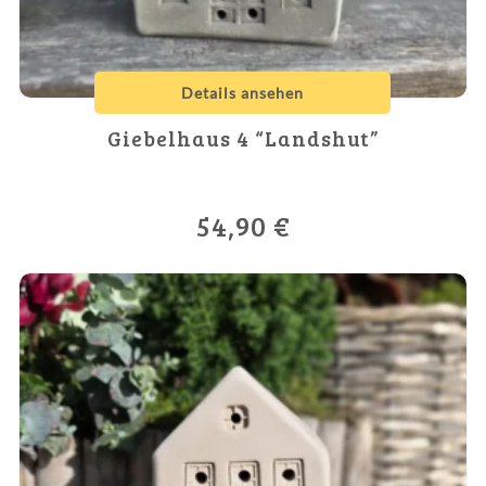
Details ansehen
Giebelhaus 4 “Landshut”
54,90
€