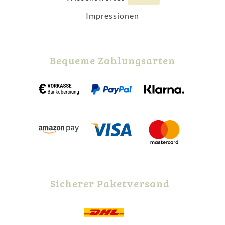
Impressionen
Bequeme Zahlungsarten
Sicherer Paketversand