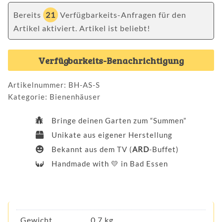
Bereits
21
Verfügbarkeits-Anfragen für den
Artikel aktiviert. Artikel ist beliebt!
Verfügbarkeits-Benachrichtigung
Artikelnummer:
BH-AS-S
Kategorie:
Bienenhäuser
Bringe deinen Garten zum “Summen”
Unikate aus eigener Herstellung
Bekannt aus dem TV (
ARD
-Buffet)
Handmade with
💛
in Bad Essen
Gewicht
0,7 kg