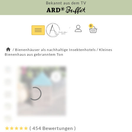
Bekannt aus dem TV
0
/
Bienenhäuser als nachhaltige Insektenhotels
/
Kleines
Bienenhaus aus gebranntem Ton
(
454
Bewertungen )