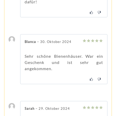
dafür!
Bianca
–
30. Oktober 2024
5
von 5
Sehr schöne Bienenhäuser. War ein
Geschenk und ist sehr gut
angekommen.
Sarah
–
29. Oktober 2024
5
von 5