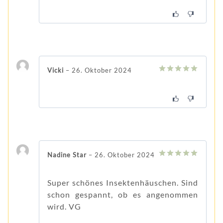
Vicki
–
26. Oktober 2024
5
von 5
Nadine Star
–
26. Oktober 2024
5
von 5
Super schönes Insektenhäuschen. Sind
schon gespannt, ob es angenommen
wird. VG