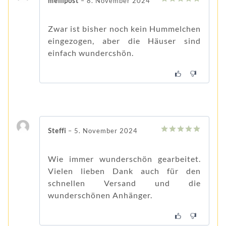
mellipost
–
8. November 2024
5
von 5
Zwar ist bisher noch kein Hummelchen
eingezogen, aber die Häuser sind
einfach wundercshön.
Steffi
–
5. November 2024
5
von 5
Wie immer wunderschön gearbeitet.
Vielen lieben Dank auch für den
schnellen Versand und die
wunderschönen Anhänger.